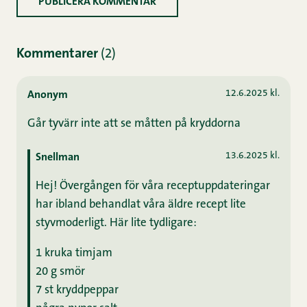
Kommentarer
(2)
12.6.2025 kl.
Anonym
Går tyvärr inte att se måtten på kryddorna
13.6.2025 kl.
Snellman
Hej! Övergången för våra receptuppdateringar
har ibland behandlat våra äldre recept lite
styvmoderligt. Här lite tydligare:
1 kruka timjam
20 g smör
7 st kryddpeppar