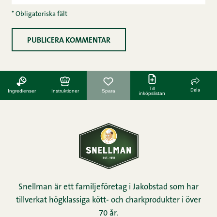
* Obligatoriska fält
Till
Dela
Ingredienser
Instruktioner
Spara
inköpslistan
Snellman är ett familjeföretag i Jakobstad som har
tillverkat högklassiga kött- och charkprodukter i över
70 år.