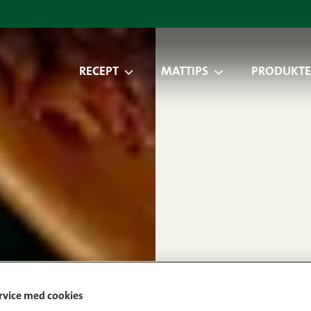
RECEPT
MATTIPS
PRODUKTE
ervice med cookies