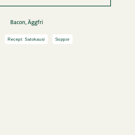
Bacon,
Äggfri
Recept: Satokausi
Soppor