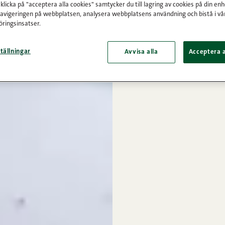
licka på "acceptera alla cookies" samtycker du till lagring av cookies på din enh
navigeringen på webbplatsen, analysera webbplatsens användning och bistå i vå
ringsinsatser.
tällningar
Avvisa alla
Acceptera a