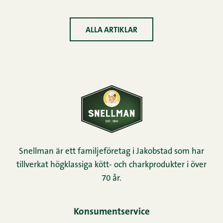
ALLA ARTIKLAR
Snellman är ett familjeföretag i Jakobstad som har
tillverkat högklassiga kött- och charkprodukter i över
70 år.
Konsumentservice