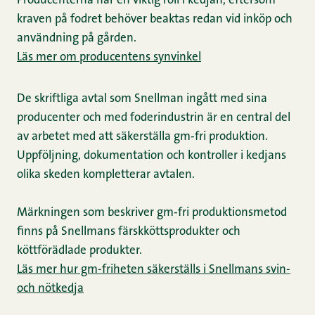
Producenterna har en viktig roll i kedjan, eftersom
kraven på fodret behöver beaktas redan vid inköp och
användning på gården.
Läs mer om producentens synvinkel
De skriftliga avtal som Snellman ingått med sina
producenter och med foderindustrin är en central del
av arbetet med att säkerställa gm‑fri produktion.
Uppföljning, dokumentation och kontroller i kedjans
olika skeden kompletterar avtalen.
Märkningen som beskriver gm‑fri produktionsmetod
finns på Snellmans färskköttsprodukter och
köttförädlade produkter.
Läs mer hur gm-friheten säkerställs i Snellmans svin-
och nötkedja