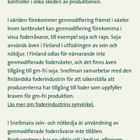
kontroller i olika skeden av produktionen.
I världen förekommer genmodifiering främst i växter.
Inom lantbruket kan genmodifiering förekomma i
vissa foderråvaror, till exempel soja och raps. Soja
används även i Finland i utfodringen av svin och
nötdjur. I Finland odlas för närvarande inte
genmodifierade foderväxter, och det finns även
tillgång till gm‑fri soja. Snellman samarbetar med den
finländska foderindustrin för att säkerställa att
producenterna har tillgång till foder som uppfyller
kraven för gm‑fri produktion.
Läs mer om foderindustrins synvinkel.
I Snellmans svin‑ och nötkedja är användning av
genmodifierade foderråvaror inte tillåten.