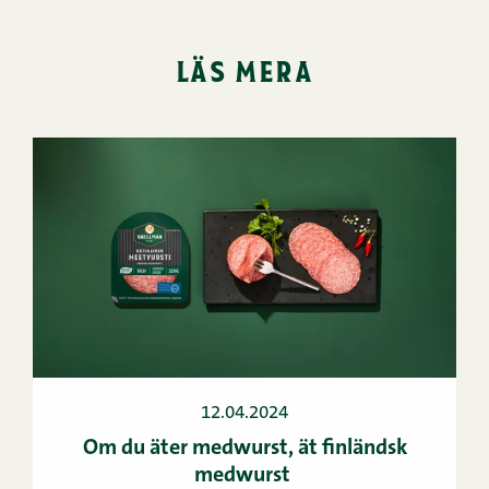
läs mera
12.04.2024
Om du äter medwurst, ät finländsk
medwurst