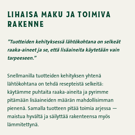
lihaisa maku ja toimiva
rakenne
”Tuotteiden kehityksessä lähtökohtana on selkeät
raaka-aineet ja se, että lisäaineita käytetään vain
tarpeeseen.”
Snellmanilla tuotteiden kehityksen yhtenä
lähtökohtana on tehdä resepteistä selkeitä:
käytämme puhtaita raaka-aineita ja pyrimme
pitämään lisäaineiden määrän mahdollisimman
pienenä. Samalla tuotteen pitää toimia arjessa —
maistua hyvältä ja säilyttää rakenteensa myös
lämmitettynä.