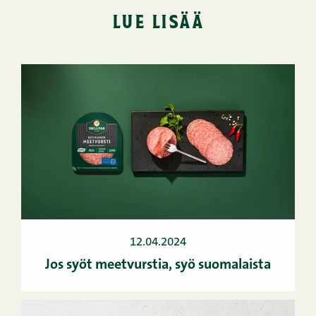
lue lisää
12.04.2024
Jos syöt meetvurstia, syö suomalaista