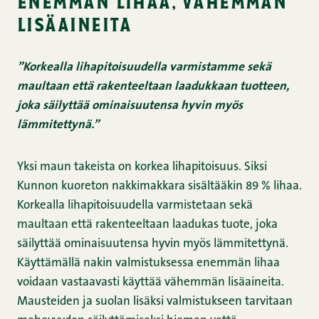
enemmän lihaa, vähemmän
lisäaineita
”Korkealla lihapitoisuudella varmistamme sekä
maultaan että rakenteeltaan laadukkaan tuotteen,
joka säilyttää ominaisuutensa hyvin myös
lämmitettynä.”
Yksi maun takeista on korkea lihapitoisuus. Siksi
Kunnon kuoreton nakkimakkara sisältääkin 89 % lihaa.
Korkealla lihapitoisuudella varmistetaan sekä
maultaan että rakenteeltaan laadukas tuote, joka
säilyttää ominaisuutensa hyvin myös lämmitettynä.
Käyttämällä nakin valmistuksessa enemmän lihaa
voidaan vastaavasti käyttää vähemmän lisäaineita.
Mausteiden ja suolan lisäksi valmistukseen tarvitaan