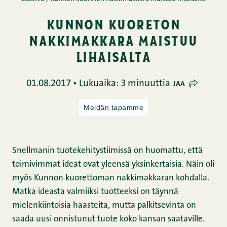
kunnon kuoreton
nakkimakkara maistuu
lihaisalta
01.08.2017 • Lukuaika: 3 minuuttia
JAA
Meidän tapamme
Snellmanin tuotekehitystiimissä on huomattu, että
toimivimmat ideat ovat yleensä yksinkertaisia. Näin oli
myös Kunnon kuorettoman nakkimakkaran kohdalla.
Matka ideasta valmiiksi tuotteeksi on täynnä
mielenkiintoisia haasteita, mutta palkitsevinta on
saada uusi onnistunut tuote koko kansan saataville.