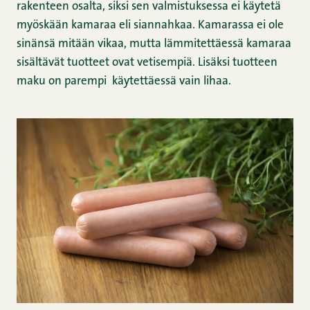
rakenteen osalta
, siksi sen valmistuksessa ei käytetä
myöskään kamaraa eli siannahkaa. Kamarassa ei ole
sinänsä mitään vikaa, mutta lämmitettäessä kamaraa
sisältävät tuotteet ovat vetisempiä. Lisäksi tuotteen
maku on parempi käytettäessä vain lihaa.