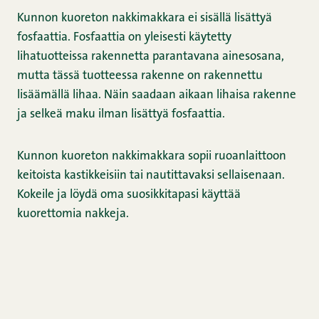
Kunnon kuoreton nakkimakkara ei sisällä lisättyä
fosfaattia. Fosfaattia on yleisesti käytetty
lihatuotteissa rakennetta parantavana ainesosana,
mutta tässä tuotteessa rakenne on rakennettu
lisäämällä lihaa. Näin saadaan aikaan lihaisa rakenne
ja selkeä maku ilman lisättyä fosfaattia.
Kunnon kuoreton nakkimakkara sopii ruoanlaittoon
keitoista kastikkeisiin tai nautittavaksi sellaisenaan.
Kokeile ja löydä oma suosikkitapasi käyttää
kuorettomia nakkeja.