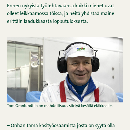
Ennen nykyistä työtehtäväänsä kaikki miehet ovat
olleet leikkaamossa töissä, ja heitä yhdistää maine
erittäin laadukkaasta lopputuloksesta.
Tom Granlundilla on mahdollisuus siirtyä kesällä eläkkeelle.
– Onhan tämä käsityöosaamista josta on syytä olla