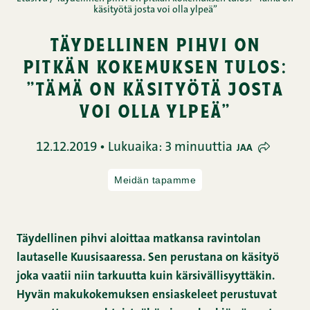
käsityötä josta voi olla ylpeä”
täydellinen pihvi on
pitkän kokemuksen tulos:
”tämä on käsityötä josta
voi olla ylpeä”
12.12.2019 • Lukuaika: 3 minuuttia
JAA
Meidän tapamme
Täydellinen pihvi aloittaa matkansa ravintolan
lautaselle Kuusisaaressa. Sen perustana on käsityö
joka vaatii niin tarkuutta kuin kärsivällisyyttäkin.
Hyvän makukokemuksen ensiaskeleet perustuvat