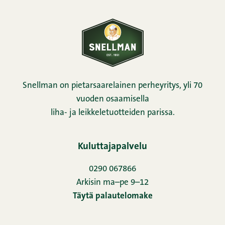
Snellman on pietarsaarelainen perheyritys, yli 70
vuoden osaamisella
liha- ja leikkeletuotteiden parissa.
Kuluttajapalvelu
0290 067866
Arkisin ma–pe 9–12
Täytä palautelomake