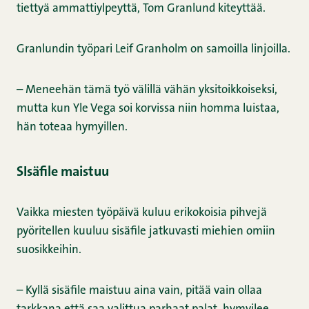
tiettyä ammattiylpeyttä, Tom Granlund kiteyttää.
Granlundin työpari Leif Granholm on samoilla linjoilla.
– Meneehän tämä työ välillä vähän yksitoikkoiseksi,
mutta kun Yle Vega soi korvissa niin homma luistaa,
hän toteaa hymyillen.
SIsäfile maistuu
Vaikka miesten työpäivä kuluu erikokoisia pihvejä
pyöritellen kuuluu sisäfile jatkuvasti miehien omiin
suosikkeihin.
– Kyllä sisäfile maistuu aina vain, pitää vain ollaa