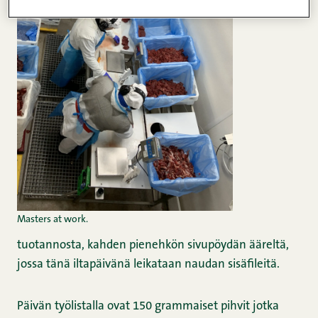
Masters at work.
tuotannosta, kahden pienehkön sivupöydän ääreltä,
jossa tänä iltapäivänä leikataan naudan sisäfileitä.
Päivän työlistalla ovat 150 grammaiset pihvit jotka