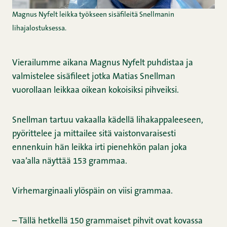
Magnus Nyfelt leikka työkseen sisäfileitä Snellmanin
lihajalostuksessa.
Vierailumme aikana Magnus Nyfelt puhdistaa ja
valmistelee sisäfileet jotka Matias Snellman
vuorollaan leikkaa oikean kokoisiksi pihveiksi.
Snellman tartuu vakaalla kädellä lihakappaleeseen,
pyörittelee ja mittailee sitä vaistonvaraisesti
ennenkuin hän leikka irti pienehkön palan joka
vaa’alla näyttää 153 grammaa.
Virhemarginaali ylöspäin on viisi grammaa.
– Tällä hetkellä 150 grammaiset pihvit ovat kovassa