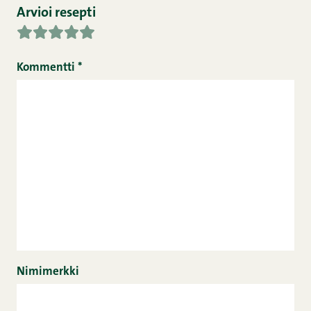
Arvioi resepti
Kommentti
*
Nimimerkki