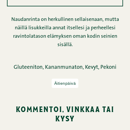
Naudanrinta on herkullinen sellaisenaan, mutta
näillä lisukkeilla annat itsellesi ja perheellesi
ravintolatason elämyksen oman kodin seinien
sisällä.
Gluteeniton,
Kananmunaton,
Kevyt,
Pekoni
Äitienpäivä
kommentoi, vinkkaa tai
kysy