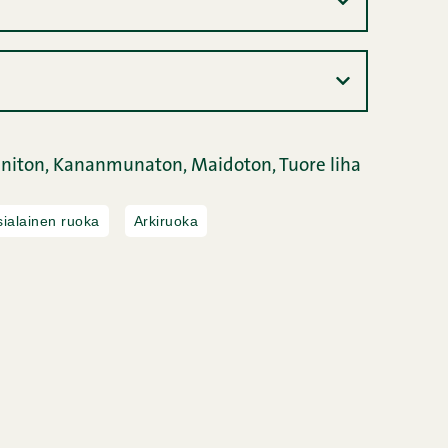
niton,
Kananmunaton,
Maidoton,
Tuore liha
ialainen ruoka
Arkiruoka