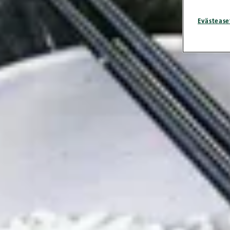
Evästease