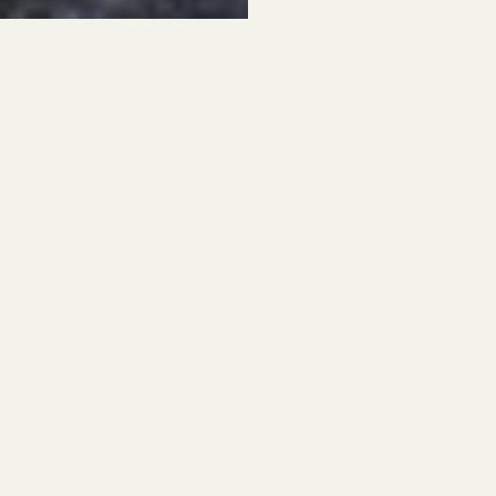
mentoi, vinkkaa tai 