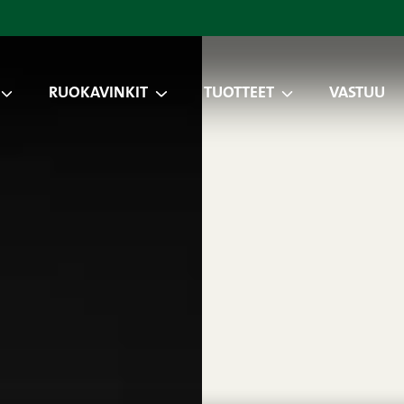
RUOKAVINKIT
TUOTTEET
VASTUU