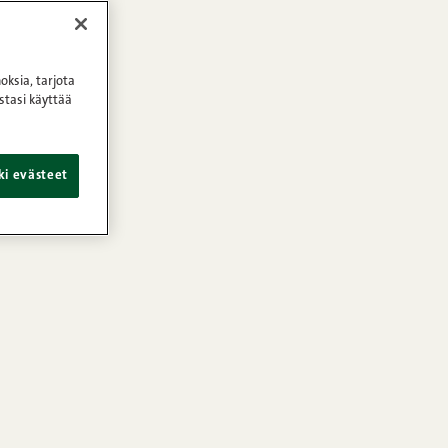
oksia, tarjota
stasi käyttää
ki evästeet