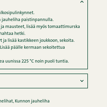
valkosipulinkynnet.
ja jauheliha paistinpannulla.
i ja mausteet, lisää myös tomaattimurska
ehahtaa hetki.
t ja lisää kastikkeen joukkoon, sekoita.
Lisää päälle kermaan sekoitettua
ea uunissa 225 °C noin puoli tuntia.
helihat,
Kunnon jauheliha