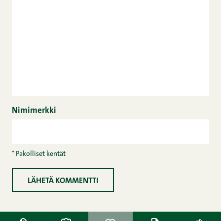
Nimimerkki
* Pakolliset kentät