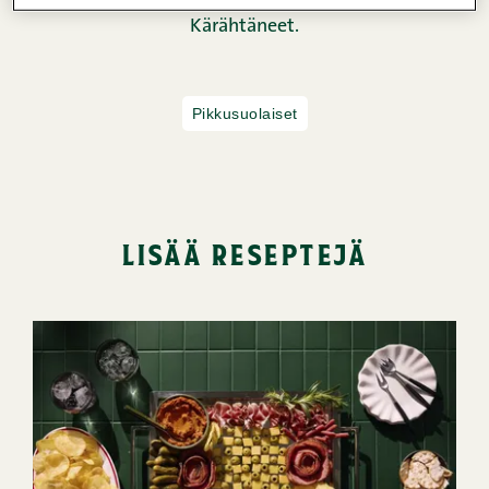
Kärähtäneet.
Pikkusuolaiset
lisää reseptejä