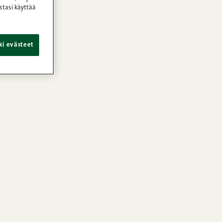
stasi käyttää
ki evästeet