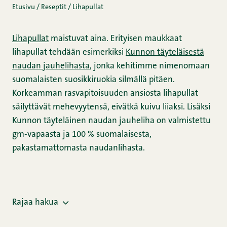
Etusivu
/
Reseptit
/
Lihapullat
Lihapullat
maistuvat aina. Erityisen maukkaat
lihapullat tehdään esimerkiksi
Kunnon täyteläisestä
naudan jauhelihasta
, jonka kehitimme nimenomaan
suomalaisten suosikkiruokia silmällä pitäen.
Korkeamman rasvapitoisuuden ansiosta lihapullat
säilyttävät mehevyytensä, eivätkä kuivu liiaksi. Lisäksi
Kunnon täyteläinen naudan jauheliha on valmistettu
gm-vapaasta ja 100 % suomalaisesta,
pakastamattomasta naudanlihasta.
Rajaa hakua