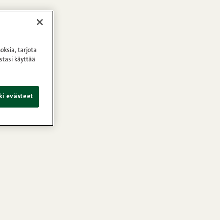
oksia, tarjota
stasi käyttää
ki evästeet