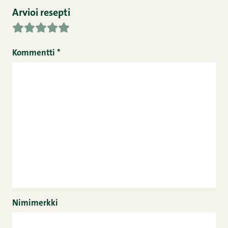
Arvioi resepti
Kommentti
*
Nimimerkki