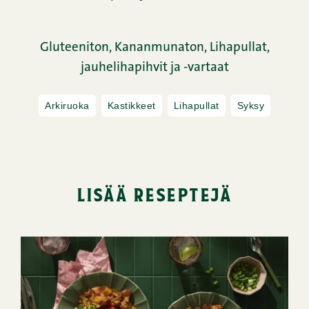
Gluteeniton,
Kananmunaton,
Lihapullat,
jauhelihapihvit ja -vartaat
Arkiruoka
Kastikkeet
Lihapullat
Syksy
lisää reseptejä