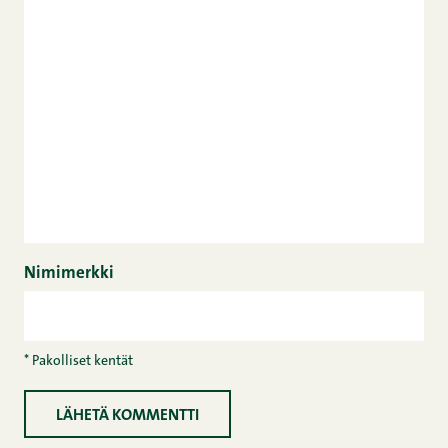
Nimimerkki
* Pakolliset kentät