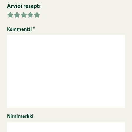
Arvioi resepti
Kommentti
*
Nimimerkki