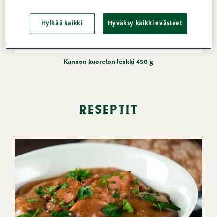
Hylkää kaikki
Hyväksy kaikki evästeet
Kunnon kuoreton lenkki 450 g
reseptit