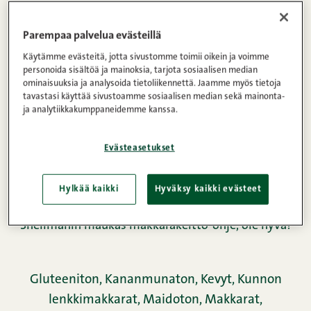
Parempaa palvelua evästeillä
Käytämme evästeitä, jotta sivustomme toimii oikein ja voimme
personoida sisältöä ja mainoksia, tarjota sosiaalisen median
ominaisuuksia ja analysoida tietoliikennettä. Jaamme myös tietoja
tavastasi käyttää sivustoamme sosiaalisen median sekä mainonta-
ja analytiikkakumppaneidemme kanssa.
Evästeasetukset
Hylkää kaikki
Hyväksy kaikki evästeet