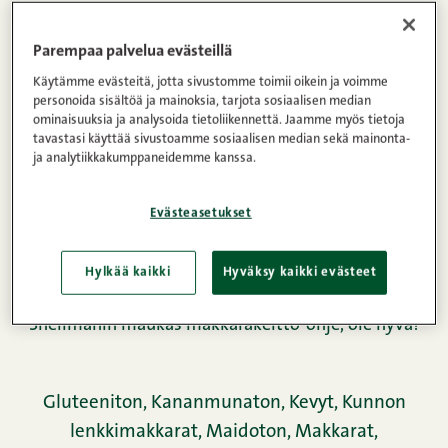
Parempaa palvelua evästeillä
Käytämme evästeitä, jotta sivustomme toimii oikein ja voimme
personoida sisältöä ja mainoksia, tarjota sosiaalisen median
ominaisuuksia ja analysoida tietoliikennettä. Jaamme myös tietoja
tavastasi käyttää sivustoamme sosiaalisen median sekä mainonta-
ja analytiikkakumppaneidemme kanssa.
Evästeasetukset
Hylkää kaikki
Hyväksy kaikki evästeet