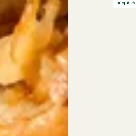
Isänpäivä