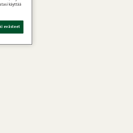
stasi käyttää
ki evästeet