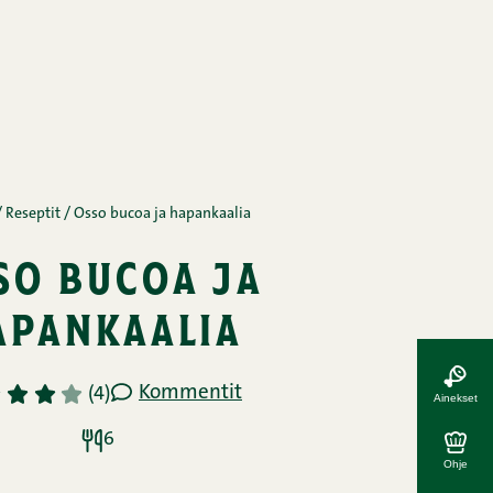
/
Reseptit
/
Osso bucoa ja hapankaalia
so bucoa ja
apankaalia
Kommentit
3
4
5
(4)
Ainekset
6
Ohje