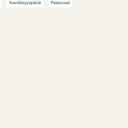
Itsenäisyyspäivä
Pataruoat