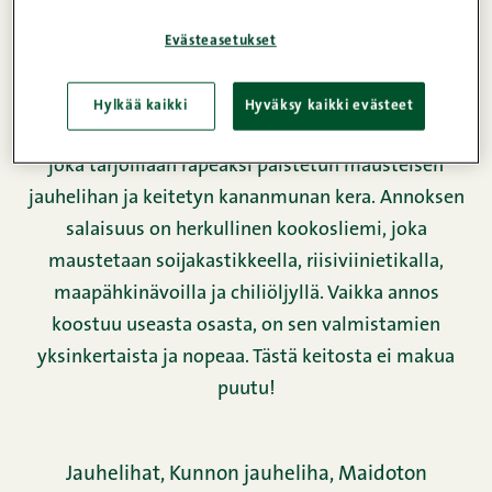
Evästeasetukset
Hylkää kaikki
Hyväksy kaikki evästeet