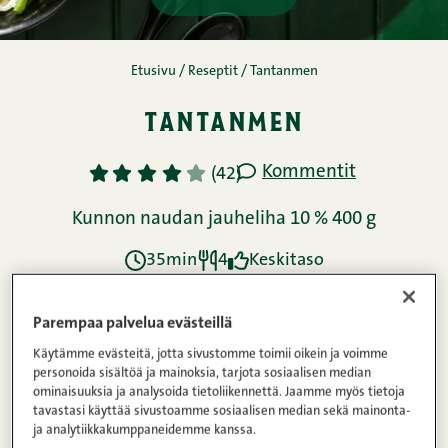
Parempaa palvelua evästeillä
Käytämme evästeitä, jotta sivustomme toimii oikein ja voimme
personoida sisältöä ja mainoksia, tarjota sosiaalisen median
ominaisuuksia ja analysoida tietoliikennettä. Jaamme myös tietoja
tavastasi käyttää sivustoamme sosiaalisen median sekä mainonta-
ja analytiikkakumppaneidemme kanssa.