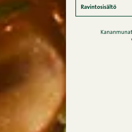
Ravintosisältö
Kananmunat