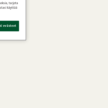
oksia, tarjota
stasi käyttää
ki evästeet