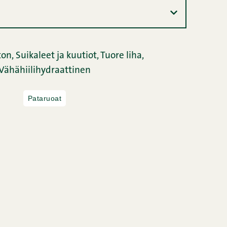
on,
Suikaleet ja kuutiot,
Tuore liha,
Vähähiilihydraattinen
Pataruoat