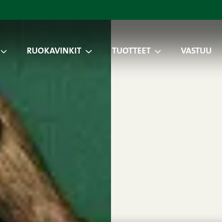
RUOKAVINKIT
TUOTTEET
VASTUU