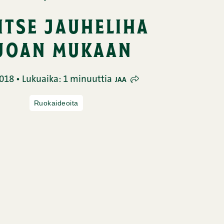
itse jauheliha
uoan mukaan
018 • Lukuaika: 1 minuuttia
JAA
Ruokaideoita