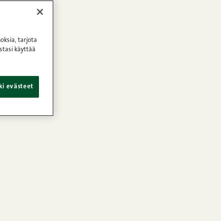
oksia, tarjota
stasi käyttää
ki evästeet