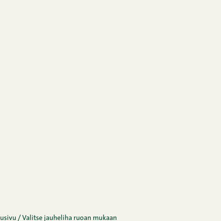
tusivu
/
Valitse jauheliha ruoan mukaan