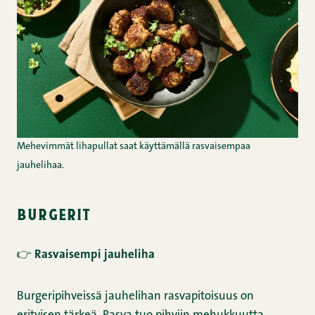
Mehevimmät lihapullat saat käyttämällä rasvaisempaa
jauhelihaa.
burgerit
👉
Rasvaisempi jauheliha
Burgeripihveissä jauhelihan rasvapitoisuus on