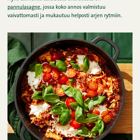
pannulasagne
, jossa koko annos valmistuu
vaivattomasti ja mukautuu helposti arjen rytmiin.