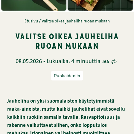
Etusivu
/
Valitse oikea jauheliha ruoan mukaan
valitse oikea jauheliha
ruoan mukaan
08.05.2026 • Lukuaika: 4 minuuttia
JAA
Ruokaideoita
Jauheliha on yksi suomalaisten käytetyimmistä
raaka-aineista, mutta kaikki jauhelihat eivät sovellu
kaikkiin ruokiin samalla tavalla. Rasvapitoisuus ja
rakenne vaikuttavat siihen, onko lopputulos
mehukas, irtonainen vai helposti muotoiltava.