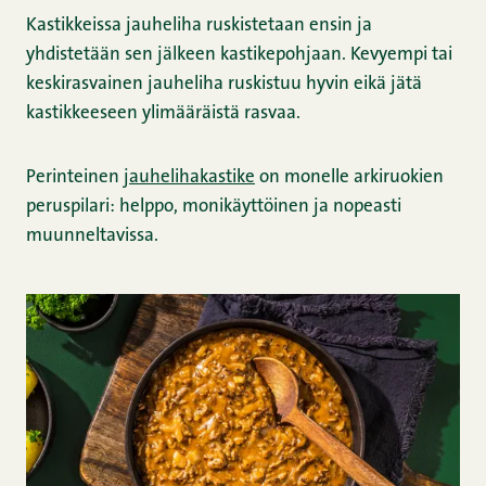
Kastikkeissa jauheliha ruskistetaan ensin ja
yhdistetään sen jälkeen kastikepohjaan. Kevyempi tai
keskirasvainen jauheliha ruskistuu hyvin eikä jätä
kastikkeeseen ylimääräistä rasvaa.
Perinteinen
jauhelihakastike
on monelle arkiruokien
peruspilari: helppo, monikäyttöinen ja nopeasti
muunneltavissa.