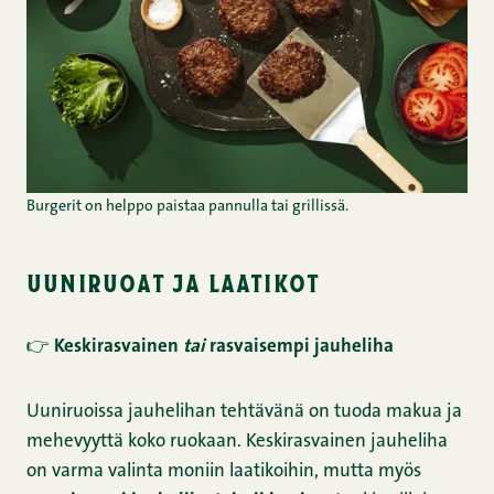
Burgerit on helppo paistaa pannulla tai grillissä.
uuniruoat ja laatikot
👉
Keskirasvainen
tai
rasvaisempi jauheliha
Uuniruoissa jauhelihan tehtävänä on tuoda makua ja
mehevyyttä koko ruokaan. Keskirasvainen jauheliha
on varma valinta moniin laatikoihin, mutta myös