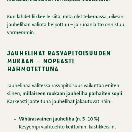
Kun lähdet liikkeelle siitä, mitä olet tekemässä, oikean
jauhelihan valinta helpottuu – ja ruoanlaitto onnistuu
varmemmin.
jauhelihat rasvapitoisuuden
mukaan – nopeasti
hahmotettuna
Jauhelihaa valitessa rasvapitoisuus vaikuttaa eniten
siihen,
millaiseen ruokaan jauheliha parhaiten sopii
.
Karkeasti jaoteltuna jauhelihat jakautuvat näin:
Vähärasvainen jauheliha (n. 5–10 %)
Kevyempi vaihtoehto keittoihin, kastikkeisiin,