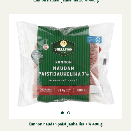
Kunnon naudan jauheliha 20 % 400 g
Kunnon naudan paistijauheliha 7 % 400 g