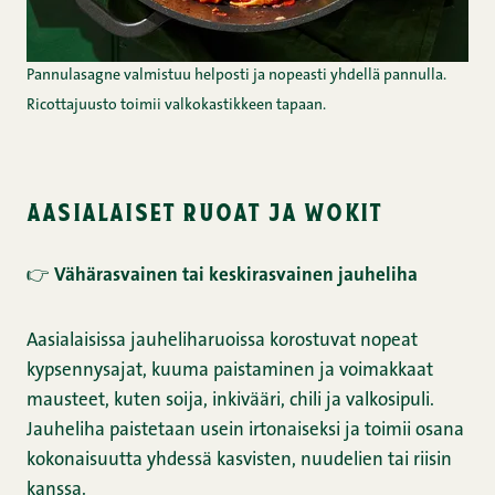
Pannulasagne valmistuu helposti ja nopeasti yhdellä pannulla.
Ricottajuusto toimii valkokastikkeen tapaan.
aasialaiset ruoat ja wokit
👉
Vähärasvainen tai keskirasvainen jauheliha
Aasialaisissa jauheliharuoissa korostuvat nopeat
kypsennysajat, kuuma paistaminen ja voimakkaat
mausteet, kuten soija, inkivääri, chili ja valkosipuli.
Jauheliha paistetaan usein irtonaiseksi ja toimii osana
kokonaisuutta yhdessä kasvisten, nuudelien tai riisin
kanssa.