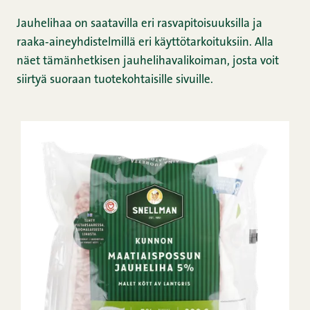
Jauhelihaa on saatavilla eri rasvapitoisuuksilla ja
raaka‑aineyhdistelmillä eri käyttötarkoituksiin. Alla
näet tämänhetkisen jauhelihavalikoiman, josta voit
siirtyä suoraan tuotekohtaisille sivuille.