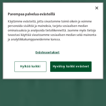
Parempaa palvelua evästeillä
Käytämme evästeitä, jotta sivustomme toimii oikein ja voimme
personoida sisältöä ja mainoksia, tarjota sosiaalisen median
ominaisuuksia ja analysoida tietoliikennettä. Jaamme myös tietoja
tavastasi käyttää sivustoamme sosiaalisen median sekä mainonta-
ja analytiikkakumppaneidemme kanssa.
Evästeasetukset
Hylkää kaikki
Hyväksy kaikki evästeet