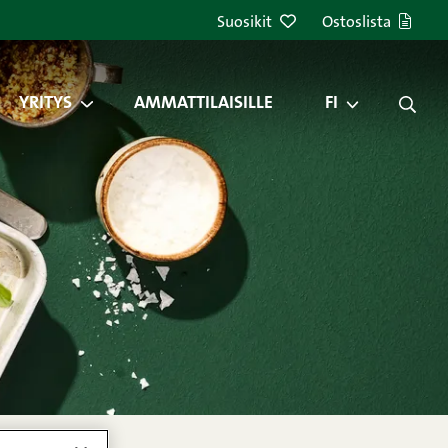
Suosikit
Ostoslista
YRITYS
AMMATTILAISILLE
FI