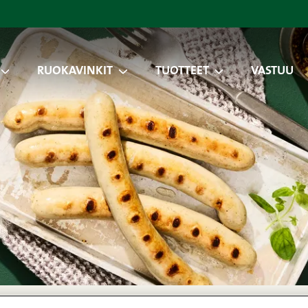
RUOKAVINKIT
TUOTTEET
VASTUU