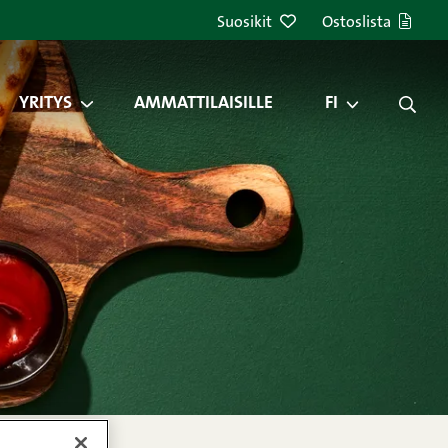
Suosikit
Ostoslista
YRITYS
AMMATTILAISILLE
FI