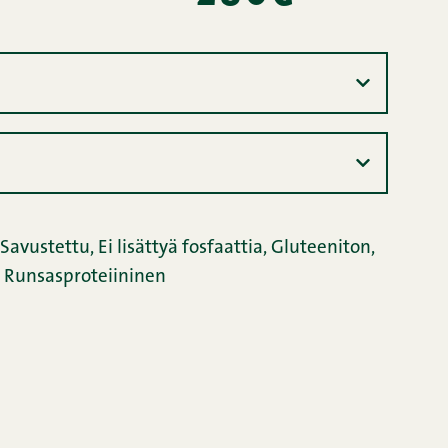
Savustettu
,
Ei lisättyä fosfaattia
,
Gluteeniton
,
Runsasproteiininen