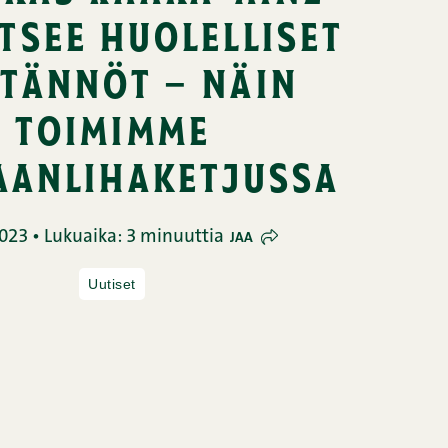
tsee huolelliset
tännöt – näin
toimimme
aanlihaketjussa
023 • Lukuaika: 3 minuuttia
JAA
Uutiset