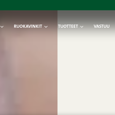
RUOKAVINKIT
TUOTTEET
VASTUU