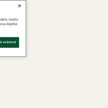
oksia, tarjota
stasi käyttää
ki evästeet