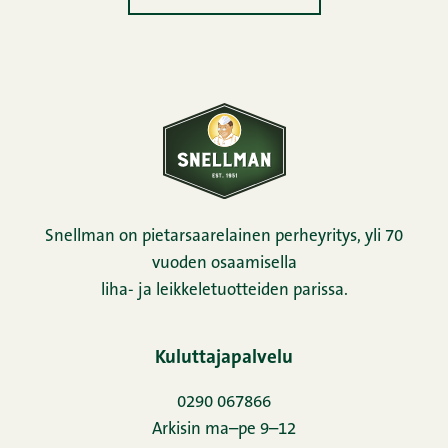
Snellman on pietarsaarelainen perheyritys, yli 70
vuoden osaamisella
liha- ja leikkeletuotteiden parissa.
Kuluttajapalvelu
0290 067866
Arkisin ma–pe 9–12