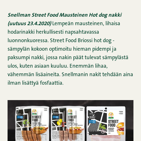
Snellman Street Food Mausteinen Hot dog nakki
(uutuus 23.4.2020)
Lempeän mausteinen, lihaisa
hodarinakki herkullisesti napsahtavassa
luonnonkuoressa. Street Food Briossi hot dog -
sämpylän kokoon optimoitu hieman pidempi ja
paksumpi nakki, jossa nakin päät tulevat sämpylästä
ulos, kuten asiaan kuuluu. Enemmän lihaa,
vähemmän lisäaineita. Snellmanin nakit tehdään aina
ilman lisättyä fosfaattia.