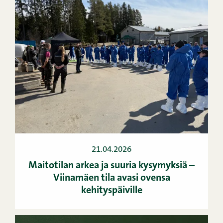
21.04.2026
Maitotilan arkea ja suuria kysymyksiä –
Viinamäen tila avasi ovensa
kehityspäiville