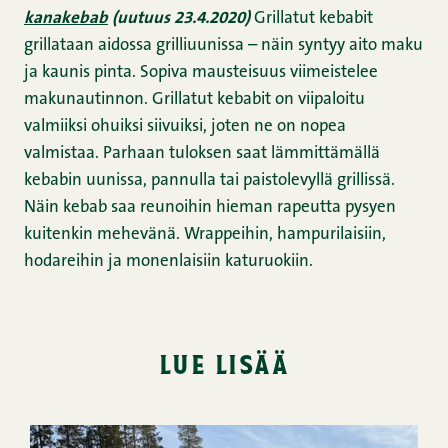
kanakebab
(uutuus 23.4.2020)
Grillatut kebabit
grillataan aidossa grilliuunissa – näin syntyy aito maku
ja kaunis pinta. Sopiva mausteisuus viimeistelee
makunautinnon. Grillatut kebabit on viipaloitu
valmiiksi ohuiksi siivuiksi, joten ne on nopea
valmistaa. Parhaan tuloksen saat lämmittämällä
kebabin uunissa, pannulla tai paistolevyllä grillissä.
Näin kebab saa reunoihin hieman rapeutta pysyen
kuitenkin mehevänä. Wrappeihin, hampurilaisiin,
hodareihin ja monenlaisiin katuruokiin.
lue lisää