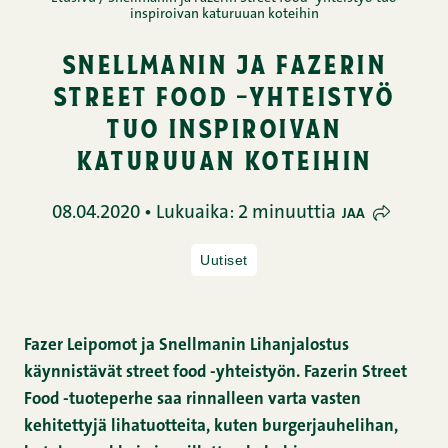
inspiroivan katuruuan koteihin
snellmanin ja fazerin
street food -yhteistyö
tuo inspiroivan
katuruuan koteihin
08.04.2020 • Lukuaika: 2 minuuttia
JAA
Uutiset
Fazer Leipomot ja Snellmanin Lihanjalostus
käynnistävät street food -yhteistyön. Fazerin Street
Food -tuoteperhe saa rinnalleen varta vasten
kehitettyjä lihatuotteita, kuten burgerjauhelihan,