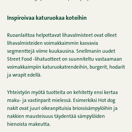
Inspiroivaa katuruokaa koteihin
Ruoanlaittoa helpottavat lihavalmisteet ovat olleet
lihavalmisteiden voimakkaimmin kasvavia
segmenttejä viime kuukausina. Snellmanin uudet
Street Food -lihatuotteet on suunniteltu vastaamaan
voimakkaimpiin katuruokatrendeihin, burgerit, hodarit
ja wrapit edellä.
Yhteistyön myötä tuotteita on kehitetty ensi kertaa
maku- ja vastinparit mielessä. Esimerkiksi Hot dog
nakit ovat juuri oikeanpituisia briossisämpylöihin ja
nakkien mausteisuus täydentää sämpylöiden
hienoista makeutta.