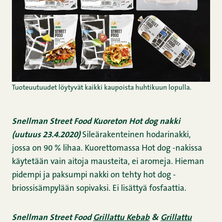
Tuoteuutuudet löytyvät kaikki kaupoista huhtikuun lopulla.
Snellman Street Food Kuoreton Hot dog nakki
(uutuus 23.4.2020)
Sileärakenteinen hodarinakki,
jossa on 90 % lihaa. Kuorettomassa Hot dog -nakissa
käytetään vain aitoja mausteita, ei aromeja. Hieman
pidempi ja paksumpi nakki on tehty hot dog -
briossisämpylään sopivaksi. Ei lisättyä fosfaattia.
Snellman Street Food
Grillattu Kebab
&
Grillattu