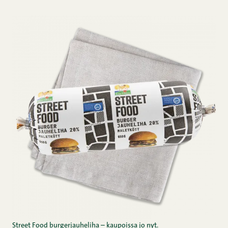
Street Food burgerjauheliha – kaupoissa jo nyt.