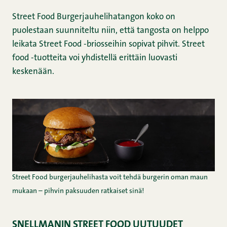
Street Food Burgerjauhelihatangon koko on
puolestaan suunniteltu niin, että tangosta on helppo
leikata Street Food -briosseihin sopivat pihvit. Street
food -tuotteita voi yhdistellä erittäin luovasti
keskenään.
Street Food burgerjauhelihasta voit tehdä burgerin oman maun
mukaan – pihvin paksuuden ratkaiset sinä!
SNELLMANIN STREET FOOD UUTUUDET