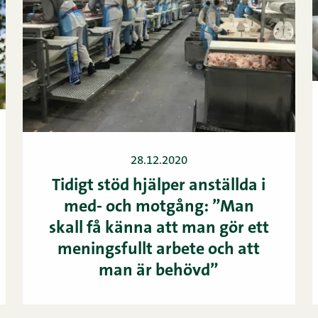
28.12.2020
Tidigt stöd hjälper anställda i
med- och motgång: ”Man
skall få känna att man gör ett
meningsfullt arbete och att
man är behövd”