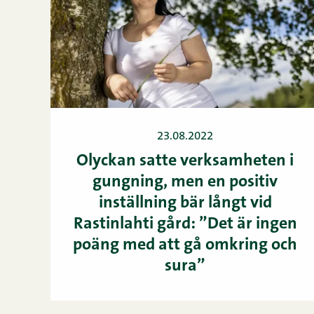
23.08.2022
Olyckan satte verksamheten i
gungning, men en positiv
inställning bär långt vid
Rastinlahti gård: ”Det är ingen
poäng med att gå omkring och
sura”