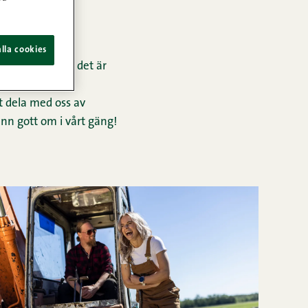
lla cookies
om möjligt. Och det är
t dela med oss av
ann gott om i vårt gäng!