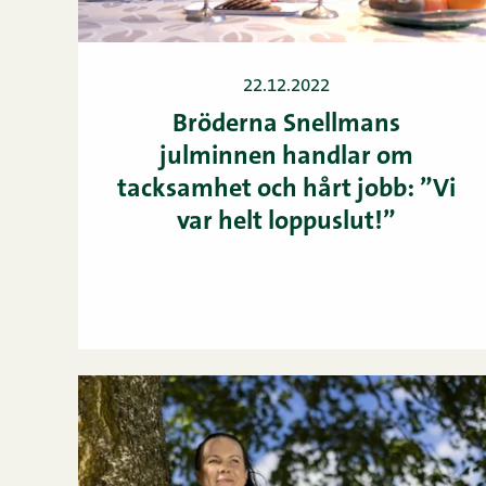
22.12.2022
Bröderna Snellmans
julminnen handlar om
tacksamhet och hårt jobb: ”Vi
var helt loppuslut!”