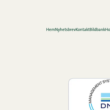
Hem
Nyhetsbrev
Kontakt
Bildbank
Ho