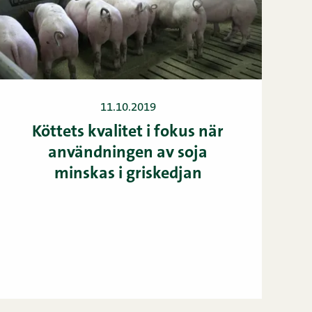
11.10.2019
Köttets kvalitet i fokus när
användningen av soja
minskas i griskedjan