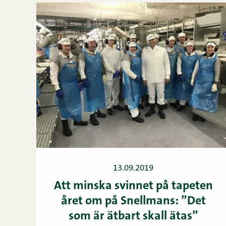
13.09.2019
Att minska svinnet på tapeten
året om på Snellmans: ”Det
som är ätbart skall ätas”