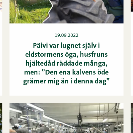
19.09.2022
Päivi var lugnet själv i
eldstormens öga, husfruns
hjältedåd räddade många,
men: ”Den ena kalvens öde
grämer mig än i denna dag”