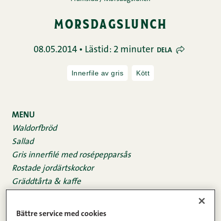
morsdagslunch
08.05.2014 • Lästid: 2 minuter
DELA
Innerfile av gris
Kött
MENU
Waldorfbröd
Sallad
Gris innerfilé med rosépepparsås
Rostade jordärtskockor
Gräddtårta & kaffe
Bättre service med cookies