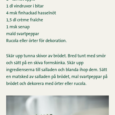
1 dl vindruvor i bitar
4 msk finhackad hasselnöt
1,5 dl crème fraîche
1 msk senap
mald svartpeppar
Rucola eller örter för dekoration.
Skär upp tunna skivor av brödet. Bred tunt med smör
och sätt på en skiva formskinka. Skär upp
ingredienserna till salladen och blanda ihop dem. Sätt
en matsked av salladen på brödet, mal svartpeppar på
brödet och dekorera med örter eller rucola.