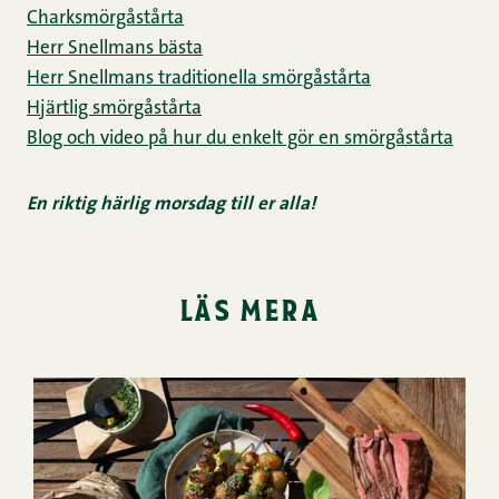
Charksmörgåstårta
Herr Snellmans bästa
Herr Snellmans traditionella smörgåstårta
Hjärtlig smörgåstårta
Blog och video på hur du enkelt gör en smörgåstårta
En riktig härlig morsdag till er alla!
läs mera