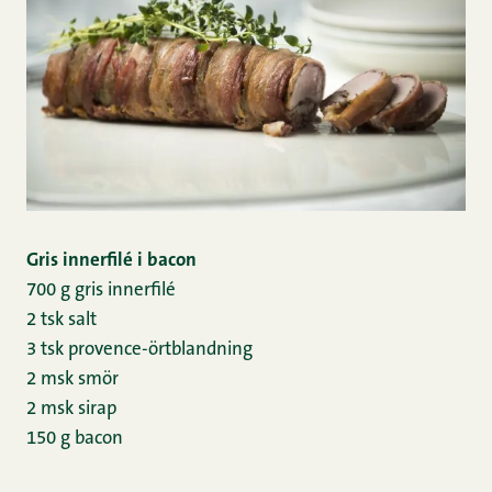
Gris innerfilé i bacon
700 g gris innerfilé
2 tsk salt
3 tsk provence-örtblandning
2 msk smör
2 msk sirap
150 g bacon