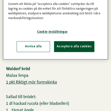
Genom att klicka på "acceptera alla cookies" samtycker du till
lagring av cookies på din enhet för att förbättra navigeringen på
webbplatsen, analysera webbplatsens användning och bistå i våra
marknadsföringsinsatser.
Cookie-inställningar
Avvisa alla
Acceptera alla cookies
Waldorf bröd
Malax limpa
1 pkt Riktigt mör formskinka
Sallad till brödet:
1 dl hackad rucola (eller bladselleri)
1 tärnat äpple