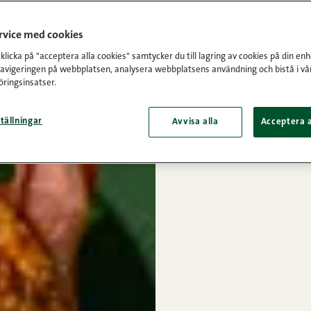
ervice med cookies
licka på "acceptera alla cookies" samtycker du till lagring av cookies på din enh
navigeringen på webbplatsen, analysera webbplatsens användning och bistå i vå
ringsinsatser.
tällningar
Avvisa alla
Acceptera a