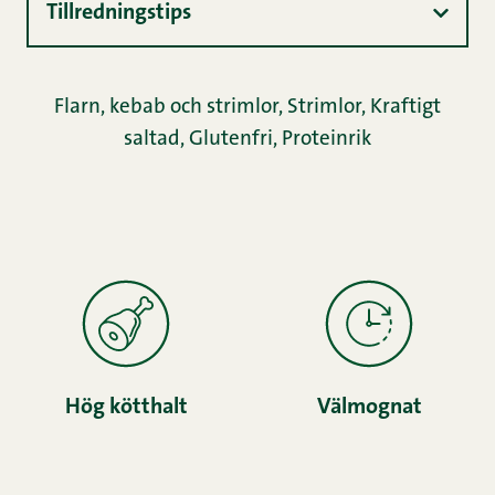
Tillredningstips
Flarn, kebab och strimlor
,
Strimlor
,
Kraftigt
saltad
,
Glutenfri
,
Proteinrik
Hög kötthalt
Välmognat