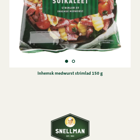
Inhemsk medwurst strimlad 150 g