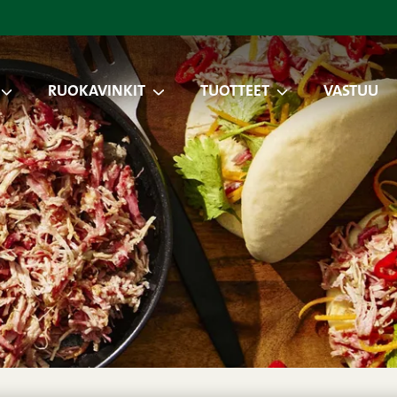
RUOKAVINKIT
TUOTTEET
VASTUU