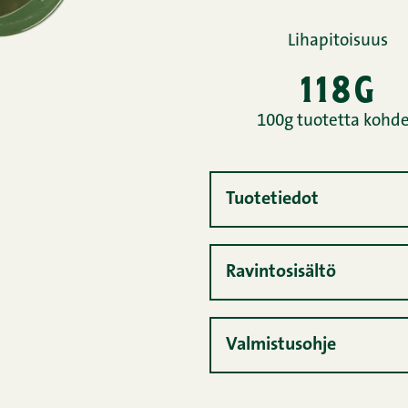
Lihapitoisuus
118g
100g tuotetta kohd
Tuotetiedot
Ravintosisältö
Valmistusohje