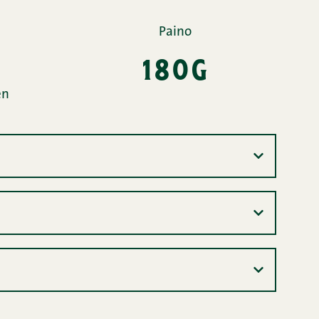
Paino
180g
en