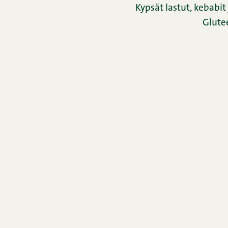
Kypsät lastut, kebabit 
Glute