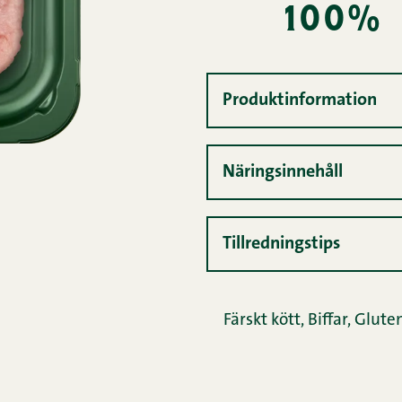
100%
Produktinformation
Näringsinnehåll
Tillredningstips
Färskt kött
,
Biffar
,
Gluten