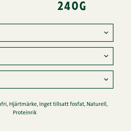
240g
fri
,
Hjärtmärke
,
Inget tillsatt fosfat
,
Naturell
,
Proteinrik