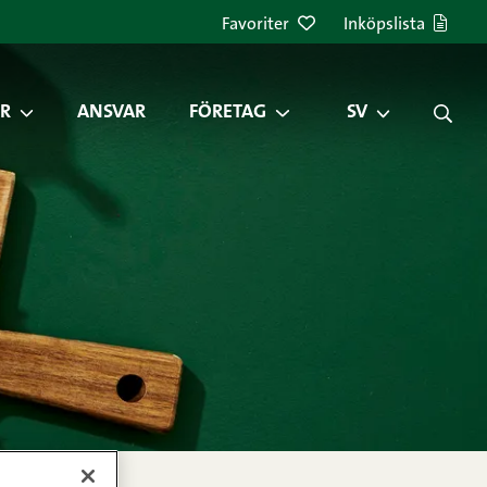
Favoriter
Inköpslista
R
ANSVAR
FÖRETAG
SV