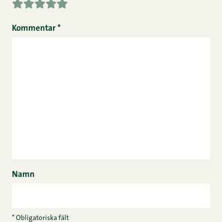
Kommentar
*
Namn
* Obligatoriska fält