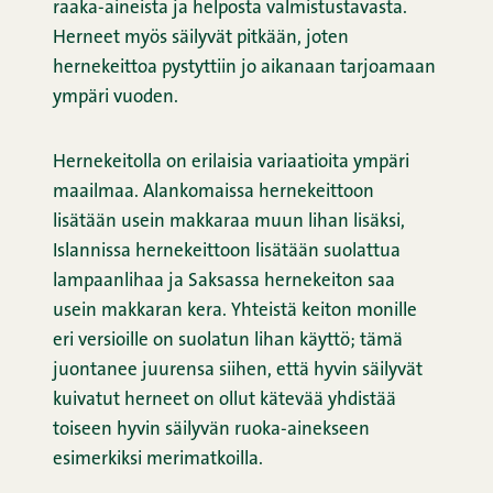
raaka-aineista ja helposta valmistustavasta.
Herneet myös säilyvät pitkään, joten
hernekeittoa pystyttiin jo aikanaan tarjoamaan
ympäri vuoden.
Hernekeitolla on erilaisia variaatioita ympäri
maailmaa. Alankomaissa hernekeittoon
lisätään usein makkaraa muun lihan lisäksi,
Islannissa hernekeittoon lisätään suolattua
lampaanlihaa ja Saksassa hernekeiton saa
usein makkaran kera. Yhteistä keiton monille
eri versioille on suolatun lihan käyttö; tämä
juontanee juurensa siihen, että hyvin säilyvät
kuivatut herneet on ollut kätevää yhdistää
toiseen hyvin säilyvän ruoka-ainekseen
esimerkiksi merimatkoilla.