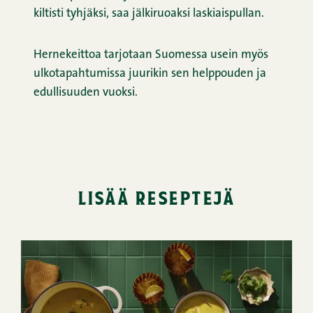
kiltisti tyhjäksi, saa jälkiruoaksi laskiaispullan.
Hernekeittoa tarjotaan Suomessa usein myös
ulkotapahtumissa juurikin sen helppouden ja
edullisuuden vuoksi.
lisää reseptejä