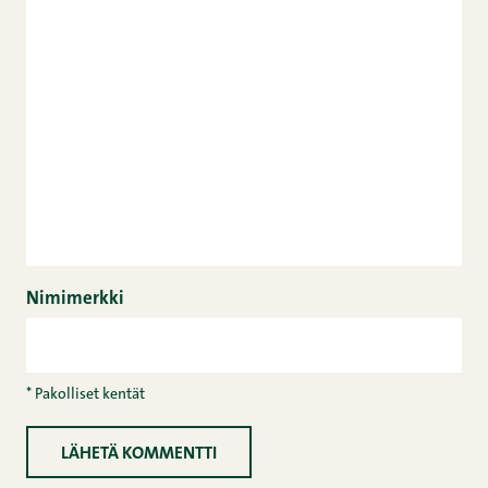
Nimimerkki
* Pakolliset kentät