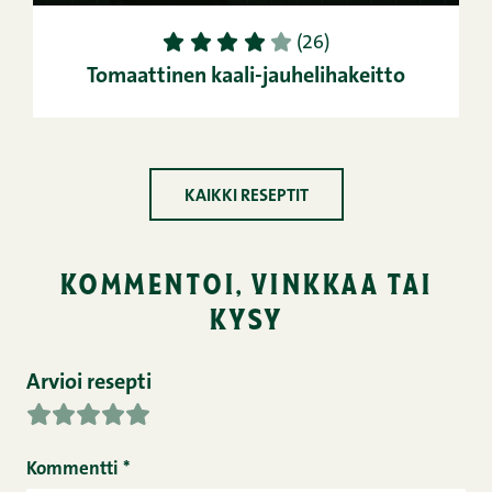
1
2
3
4
5
(26)
Tomaattinen kaali-jauhelihakeitto
KAIKKI RESEPTIT
kommentoi, vinkkaa tai
kysy
Arvioi resepti
Kommentti
*