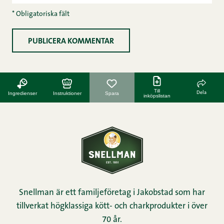
* Obligatoriska fält
Till
Dela
Ingredienser
Instruktioner
Spara
inköpslistan
Snellman är ett familjeföretag i Jakobstad som har
tillverkat högklassiga kött- och charkprodukter i över
70 år.