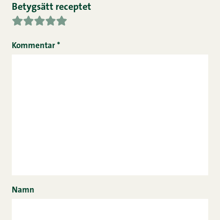
Betygsätt receptet
Kommentar
*
Namn