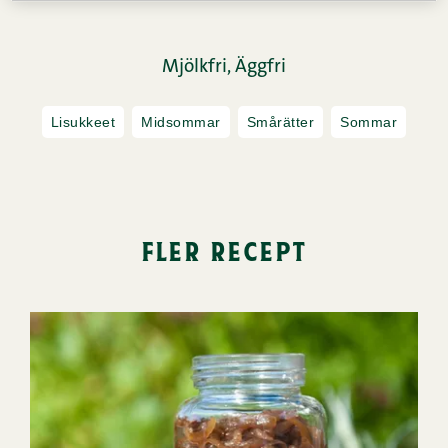
Mjölkfri,
Äggfri
Lisukkeet
Midsommar
Smårätter
Sommar
fler recept