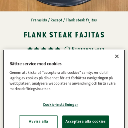
Framsida
/
Recept
/
Flank steak fajitas
flank steak fajitas
Kommentarer
1
2
3
4
5
25min
3
Bättre service med cookies
Genom att klicka på "acceptera alla cookies" samtycker du till
lagring av cookies på din enhet för att förbättra navigeringen på
Ingredienser
webbplatsen, analysera webbplatsens användning och bistå i våra
marknadsföringsinsatser.
Instruktioner
Cookie-inställningar
Avvisa alla
Acceptera alla cookies