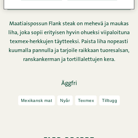
Näringsinnehåll
Maatiaispossun Flank steak on mehevä ja maukas
liha, joka sopii erityisen hyvin ohueksi viipaloituna
texmex-herkkujen täytteeksi. Paista liha nopeasti
kuumalla pannulla ja tarjoile raikkaan tuoresalsan,
ranskankerman ja tortillalettujen kera.
Äggfri
Mexikansk mat
Nyår
Texmex
Tilltugg