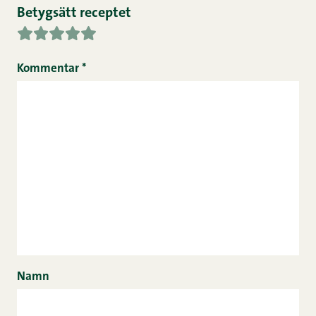
Betygsätt receptet
Kommentar
*
Namn