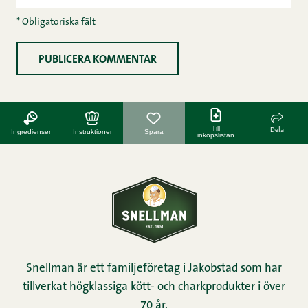
* Obligatoriska fält
Till
Dela
Ingredienser
Instruktioner
Spara
inköpslistan
Snellman är ett familjeföretag i Jakobstad som har
tillverkat högklassiga kött- och charkprodukter i över
70 år.