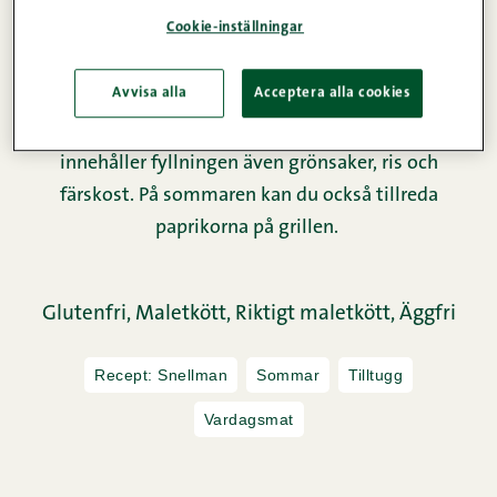
Cookie-inställningar
Recept: Snellman
Sommar
Tilltugg
Vardagsmat
Avvisa alla
Acceptera alla cookies
fixa receptet steg för steg