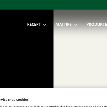
RECEPT
MATTIPS
PRODUKTE
ervice med cookies