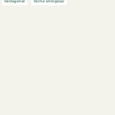
Vardagsmat
Varma smörgåsar