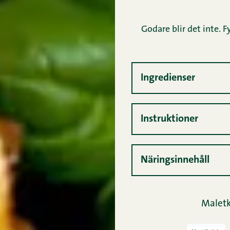
Godare blir det inte. F
Ingredienser
Instruktioner
Näringsinnehåll
Maletk