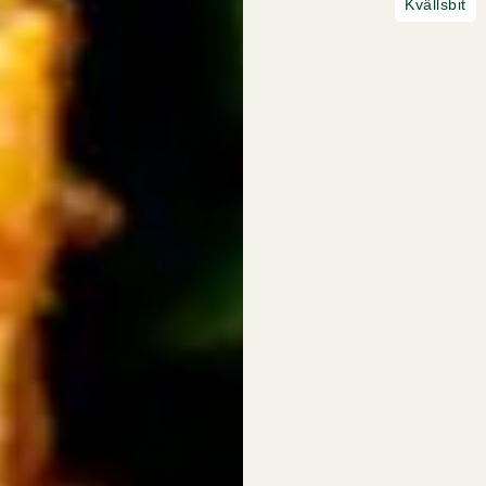
Kvällsbit