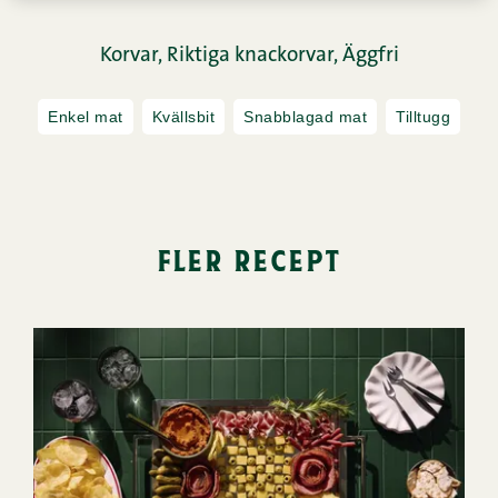
Korvar,
Riktiga knackorvar,
Äggfri
Enkel mat
Kvällsbit
Snabblagad mat
Tilltugg
fler recept