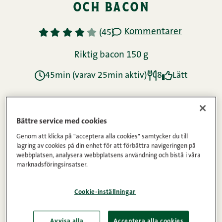
och bacon
Kommentarer
1
2
3
4
5
(45)
Riktig bacon 150 g
45min (varav 25min aktiv)
8
Lätt
Ingredienser
Bättre service med cookies
Genom att klicka på "acceptera alla cookies" samtycker du till
lagring av cookies på din enhet för att förbättra navigeringen på
Instruktioner
webbplatsen, analysera webbplatsens användning och bistå i våra
marknadsföringsinsatser.
Näringsinnehåll
Cookie-inställningar
Avvisa alla
Acceptera alla cookies