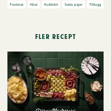
Festmat
Höst
Kvällsbit
Salta pajer
Tilltugg
fler recept