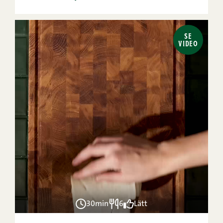
SE
VIDEO
30min
6
Lätt