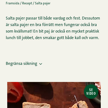
Framsida
/
Recept
/
Salta pajer
Salta pajer passar till både vardag och fest. Dessutom
är salta pajer en bra förrätt men fungerar också bra
som kvällsmat! En bit paj är också en mycket praktisk
lunch till jobbet, den smakar gott både kall och varm.
Begränsa sökning
SE
VIDEO