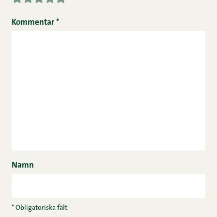
Kommentar
*
Namn
* Obligatoriska fält