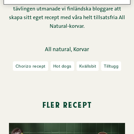
med i vår tävling ”All Natural-smakresa”. I
tävlingen utmanade vi finländska bloggare att
skapa sitt eget recept med våra helt tillsatsfria All
Natural-korvar.
All natural,
Korvar
Chorizo recept
Hot dogs
Kvällsbit
Tilltugg
fler recept