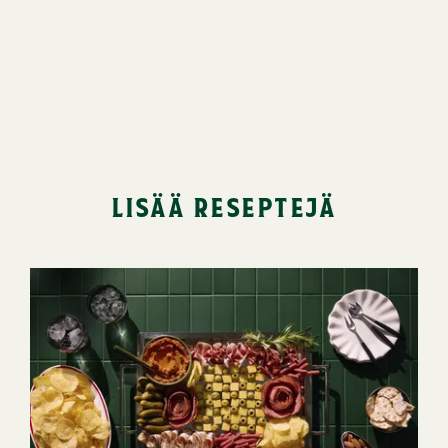
lisää reseptejä