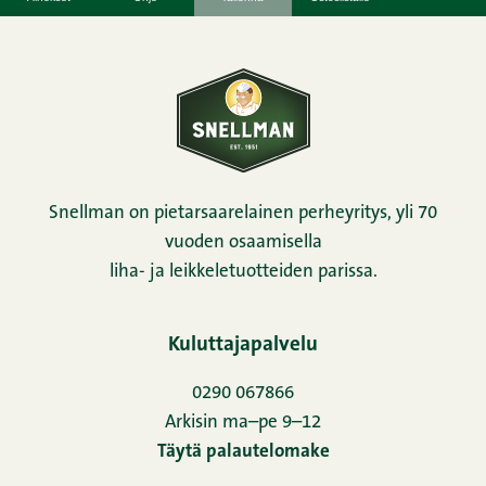
Snellman on pietarsaarelainen perheyritys, yli 70
vuoden osaamisella
liha- ja leikkeletuotteiden parissa.
Kuluttajapalvelu
0290 067866
Arkisin ma–pe 9–12
Täytä palautelomake