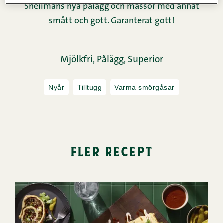
Snellmans nya pålägg och massor med annat
smått och gott. Garanterat gott!
Mjölkfri,
Pålägg,
Superior
Nyår
Tilltugg
Varma smörgåsar
fler recept