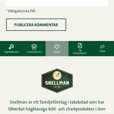
* Obligatoriska fält
Till
Dela
Ingredienser
Instruktioner
Spara
inköpslistan
Snellman är ett familjeföretag i Jakobstad som har
tillverkat högklassiga kött- och charkprodukter i över