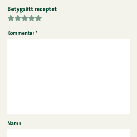
Betygsätt receptet
Kommentar
*
Namn